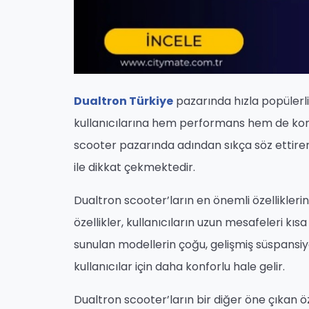
Dualtron Türkiye
pazarında hızla popülerl
kullanıcılarına hem performans hem de konfor 
scooter pazarında adından sıkça söz ettiren 
ile dikkat çekmektedir.
Dualtron scooter’ların en önemli özelliklerin
özellikler, kullanıcıların uzun mesafeleri kı
sunulan modellerin çoğu, gelişmiş süspansiyon
kullanıcılar için daha konforlu hale gelir.
Dualtron scooter’ların bir diğer öne çıkan öz