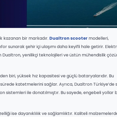
ik kazanan bir markadır.
Dualtron scooter
modelleri,
sunarak şehir içi ulaşımı daha keyifli hale getirir. Elektri
Dualtron, yenilikçi teknolojileri ve üstün mühendislik çözü
den biri, yüksek hız kapasitesi ve güçlü bataryalarıdır. Bu
sa sürede katetmelerini sağlar. Ayrıca, Dualtron Türkiye’de 
 sistemleri ile donatılmıştır. Bu sayede, engebeli yollar b
elliği ise dayanıklılık ve sağlamlıktır. Kaliteli malzemeler