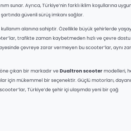
nım sunar. Ayrıca, Türkiye’nin farklı iklim koşullarına uygu
şartında güvenli sürüş imkanı sağlar.
kullanım alanına sahiptir. Özellikle büyük şehirlerde yaşa
ooter’lar, trafikte zaman kaybetmeden hızlı ve çevre dostu
ı sayesinde çevreye zarar vermeyen bu scooter’lar, aynı 
öne çıkan bir markadır ve
Dualtron scooter
modelleri, 
ar için mükemmel bir seçenektir. Güçlü motorları, dayanı
 scooter’lar, Türkiye’de şehir içi ulaşımda yeni bir çağ