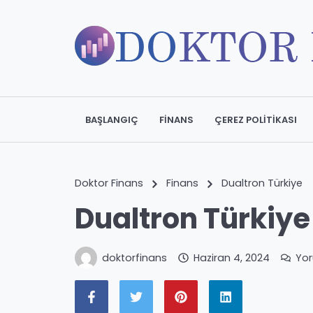
BAŞLANGIÇ
FINANS
ÇEREZ POLITIKASI
Doktor Finans
Finans
Dualtron Türkiye
Dualtron Türkiye
doktorfinans
Haziran 4, 2024
Yo