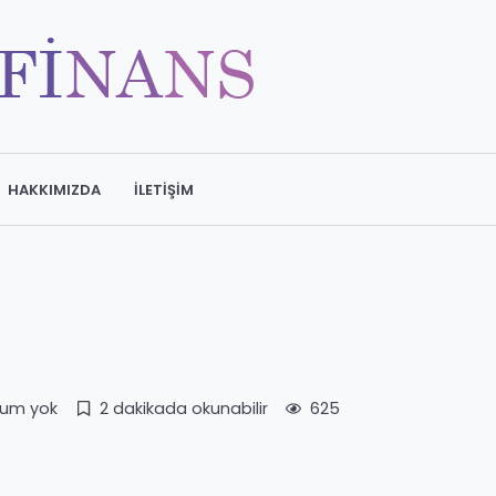
HAKKIMIZDA
İLETIŞIM
rum yok
2 dakikada okunabilir
625