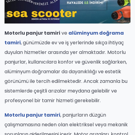
Motorlu panjur tamiri
ve
alüminyum doğrama
tamiri
, günümüzde ev ve iş yerlerinde sıkça ihtiyaç
duyulan hizmetler arasında yer almaktadır. Motorlu
panjurlar, kullanıcılara konfor ve güvenlik sağlarken,
alüminyum doğramalar da dayanıklılığı ve estetik
görünümü ile tercih edilmektedir. Ancak zamanla bu
sistemlerde çeşitli arızalar meydana gelebilir ve
profesyonel bir tamir hizmeti gerekebilir.
Motorlu panjur tamiri
, panjurların düzgün
çalışmamasına neden olan elektriksel veya mekanik
sorunların giderilmesini içerir. Motor arızaları, kontrol