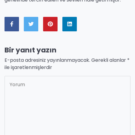
Bir yanıt yazın
E-posta adresiniz yayınlanmayacak.
Gerekli alanlar
*
ile işaretlenmişlerdir