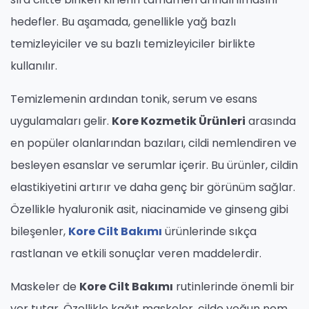
hedefler. Bu aşamada, genellikle yağ bazlı
temizleyiciler ve su bazlı temizleyiciler birlikte
kullanılır.
Temizlemenin ardından tonik, serum ve esans
uygulamaları gelir.
Kore Kozmetik Ürünleri
arasında
en popüler olanlarından bazıları, cildi nemlendiren ve
besleyen esanslar ve serumlar içerir. Bu ürünler, cildin
elastikiyetini artırır ve daha genç bir görünüm sağlar.
Özellikle hyaluronik asit, niacinamide ve ginseng gibi
bileşenler,
Kore Cilt Bakımı
ürünlerinde sıkça
rastlanan ve etkili sonuçlar veren maddelerdir.
Maskeler de
Kore Cilt Bakımı
rutinlerinde önemli bir
yer tutar. Özellikle kağıt maskeler, cilde yoğun nem