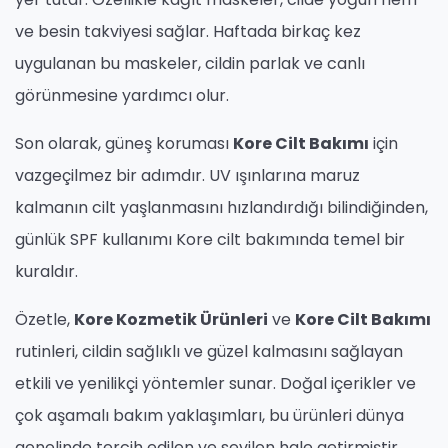
ve besin takviyesi sağlar. Haftada birkaç kez
uygulanan bu maskeler, cildin parlak ve canlı
görünmesine yardımcı olur.
Son olarak, güneş koruması
Kore Cilt Bakımı
için
vazgeçilmez bir adımdır. UV ışınlarına maruz
kalmanın cilt yaşlanmasını hızlandırdığı bilindiğinden,
günlük SPF kullanımı Kore cilt bakımında temel bir
kuraldır.
Özetle,
Kore Kozmetik Ürünleri
ve
Kore Cilt Bakımı
rutinleri, cildin sağlıklı ve güzel kalmasını sağlayan
etkili ve yenilikçi yöntemler sunar. Doğal içerikler ve
çok aşamalı bakım yaklaşımları, bu ürünleri dünya
genelinde tercih edilen ve sevilen hale getirmiştir.