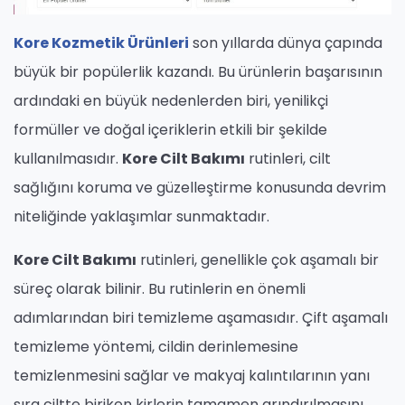
Kore Kozmetik Ürünleri
son yıllarda dünya çapında
büyük bir popülerlik kazandı. Bu ürünlerin başarısının
ardındaki en büyük nedenlerden biri, yenilikçi
formüller ve doğal içeriklerin etkili bir şekilde
kullanılmasıdır.
Kore Cilt Bakımı
rutinleri, cilt
sağlığını koruma ve güzelleştirme konusunda devrim
niteliğinde yaklaşımlar sunmaktadır.
Kore Cilt Bakımı
rutinleri, genellikle çok aşamalı bir
süreç olarak bilinir. Bu rutinlerin en önemli
adımlarından biri temizleme aşamasıdır. Çift aşamalı
temizleme yöntemi, cildin derinlemesine
temizlenmesini sağlar ve makyaj kalıntılarının yanı
sıra ciltte biriken kirlerin tamamen arındırılmasını