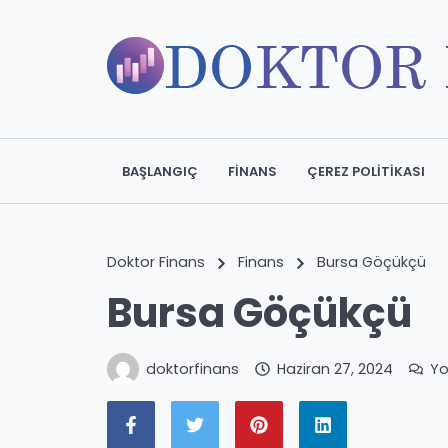
BAŞLANGIÇ
FINANS
ÇEREZ POLITIKASI
Doktor Finans
Finans
Bursa Göçükçü
Bursa Göçükçü
doktorfinans
Haziran 27, 2024
Yo