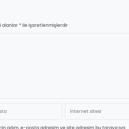
i alanlar
*
ile işaretlenmişlerdir
çin adım, e-posta adresim ve site adresim bu tarayıcıya