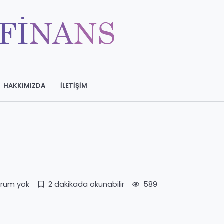
HAKKIMIZDA
İLETIŞIM
rum yok
2 dakikada okunabilir
589