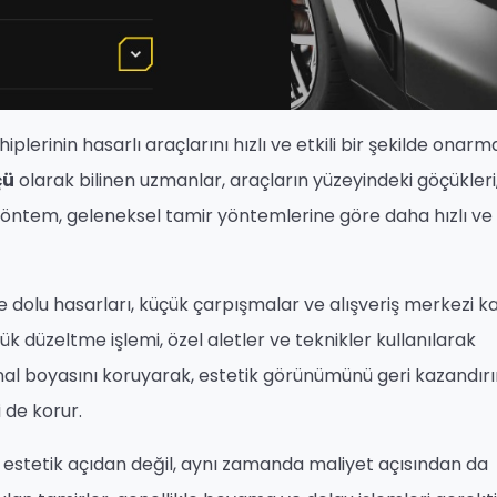
iplerinin hasarlı araçlarını hızlı ve etkili bir şekilde onarma
çü
olarak bilinen uzmanlar, araçların yüzeyindeki göçükleri
yöntem, geleneksel tamir yöntemlerine göre daha hızlı ve
e dolu hasarları, küçük çarpışmalar ve alışveriş merkezi ka
ük düzeltme işlemi, özel aletler ve teknikler kullanılarak
jinal boyasını koruyarak, estetik görünümünü geri kazandırı
 de korur.
 estetik açıdan değil, aynı zamanda maliyet açısından da