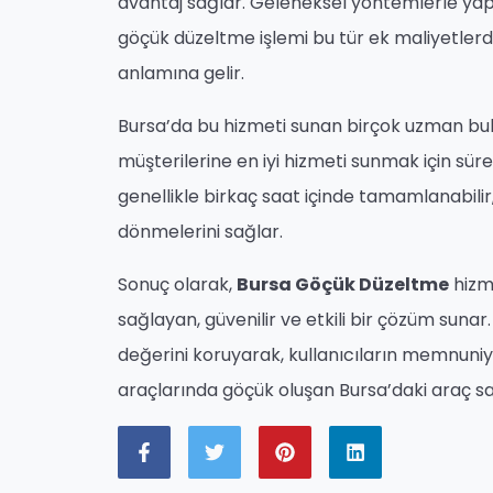
avantaj sağlar. Geleneksel yöntemlerle yapı
göçük düzeltme işlemi bu tür ek maliyetlerde
anlamına gelir.
Bursa’da bu hizmeti sunan birçok uzman bu
müşterilerine en iyi hizmeti sunmak için sürek
genellikle birkaç saat içinde tamamlanabilir,
dönmelerini sağlar.
Sonuç olarak,
Bursa Göçük Düzeltme
hizm
sağlayan, güvenilir ve etkili bir çözüm sunar
değerini koruyarak, kullanıcıların memnuniy
araçlarında göçük oluşan Bursa’daki araç sahi