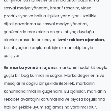
karşılıyor. Bu hizmetler arasında dijital pazarlama,
sosyal medya yönetimi, kreatif tasarım, video
prodüksiyon ve halkla ilişkiler yer alıyor. Özellikle
dijital pazarlama ve sosyal medya yönetimi,
günümüzde markaların en çok ihtiyaç duyduğu
alanlar arasında bulunuyor.
İzmir reklam ajansları
,
bu ihtiyaçları karşılamak için uzman ekipleriyle
çalışıyor.
Bir
marka yönetim ajansı
, markanın hedef kitlesiyle
güçlü bir bağ kurmasını sağlar. Marka değerlerini ve
mesajlarını doğru bir şekilde ileterek, markanın
konumlandırmasını güçlendirir. Bu ajanslar, markanın
rekabet avantajını korumasına ve piyasa koşullarına
hızlı bir şekilde uyum sağlamasına yardımcı olur.