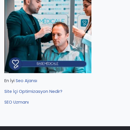
En İyi
Seo Ajansı
Site İçi Optimizasyon Nedir?
SEO Uzmanı