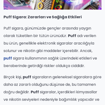
Puff Sigara: Zararları ve Sağlığa Etkileri
Puff sigara, günümüzde gençler arasında yaygın
olarak tüketilen bir tütün ürünüdür.
Puff
adı verilen
bu ürün, genellikle elektronik sigaralar aracılığıyla
solunur ve nikotin gibi maddeler içerebilir. Ancak,
puff
sigara kullanımının sağlık üzerindeki etkileri ve
beraberinde getirdiği riskler oldukça ciddidir.
Birçok kişi,
puff
sigaraların geleneksel sigaralara göre
daha az zararlı olduğunu düşünse de, bu tamamen
doğru değildir.
Puff
sigaralar, içerdikleri kimyasallar
ve nikotin seviyeleri nedeniyle bağımlılık yapıcıdır ve