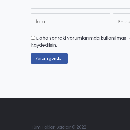
Daha sonraki yorumlarımda kullanılması i
kaydedilsin.
Tüm Hakları Saklıdır © 2022