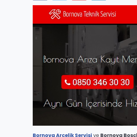
Bornova Arçelik Servisi
ve
Bornova Bosch