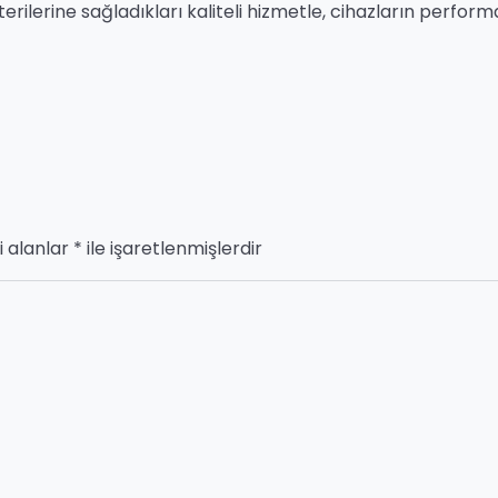
rilerine sağladıkları kaliteli hizmetle, cihazların perform
i alanlar
*
ile işaretlenmişlerdir