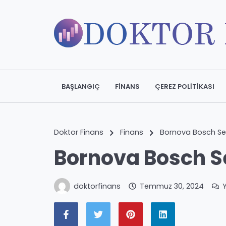
BAŞLANGIÇ
FINANS
ÇEREZ POLITIKASI
Doktor Finans
Finans
Bornova Bosch Ser
Bornova Bosch S
doktorfinans
Temmuz 30, 2024