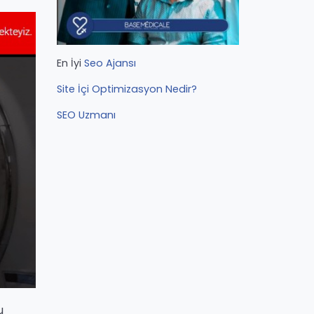
En İyi
Seo Ajansı
Site İçi Optimizasyon Nedir?
SEO Uzmanı
u