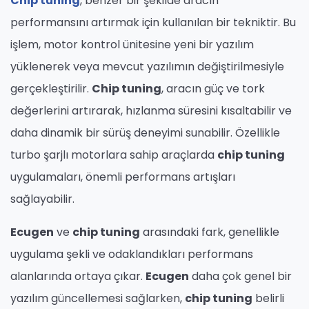
Chip tuning
, benzer bir şekilde aracın
performansını artırmak için kullanılan bir tekniktir. Bu
işlem, motor kontrol ünitesine yeni bir yazılım
yüklenerek veya mevcut yazılımın değiştirilmesiyle
gerçekleştirilir.
Chip tuning
, aracın güç ve tork
değerlerini artırarak, hızlanma süresini kısaltabilir ve
daha dinamik bir sürüş deneyimi sunabilir. Özellikle
turbo şarjlı motorlara sahip araçlarda
chip tuning
uygulamaları, önemli performans artışları
sağlayabilir.
Ecugen
ve
chip tuning
arasındaki fark, genellikle
uygulama şekli ve odaklandıkları performans
alanlarında ortaya çıkar.
Ecugen
daha çok genel bir
yazılım güncellemesi sağlarken,
chip tuning
belirli