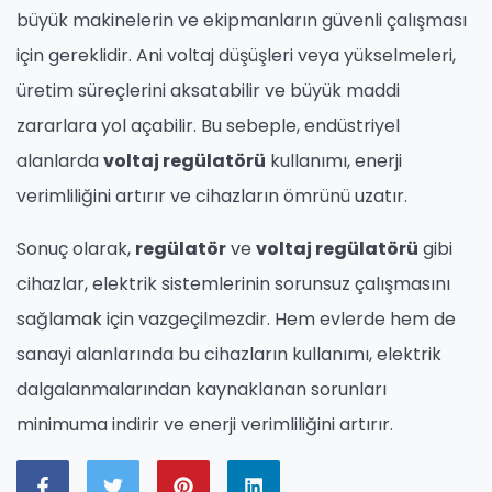
büyük makinelerin ve ekipmanların güvenli çalışması
için gereklidir. Ani voltaj düşüşleri veya yükselmeleri,
üretim süreçlerini aksatabilir ve büyük maddi
zararlara yol açabilir. Bu sebeple, endüstriyel
alanlarda
voltaj regülatörü
kullanımı, enerji
verimliliğini artırır ve cihazların ömrünü uzatır.
Sonuç olarak,
regülatör
ve
voltaj regülatörü
gibi
cihazlar, elektrik sistemlerinin sorunsuz çalışmasını
sağlamak için vazgeçilmezdir. Hem evlerde hem de
sanayi alanlarında bu cihazların kullanımı, elektrik
dalgalanmalarından kaynaklanan sorunları
minimuma indirir ve enerji verimliliğini artırır.