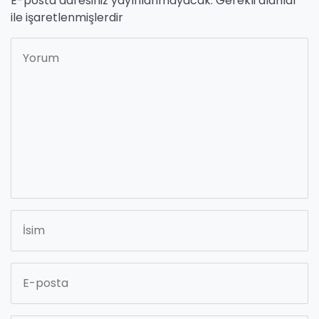
E-posta adresiniz yayınlanmayacak.
Gerekli alanlar
*
ile işaretlenmişlerdir