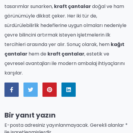
tasarımlar sunarken,
kraft çantalar
doğal ve ham
görünümüyle dikkat çeker. Her iki tür de,
sürdürülebilirlik hedeflerine uygun olmaları nedeniyle
çevre bilincini artırmak isteyen işletmelerin ilk
tercihleri arasında yer alır. Sonuç olarak, hem
kağıt
çantalar
hem de
kraft çantalar
, estetik ve
çevresel avantajları ile modern ambalaj ihtiyaçlarını
karşılar.
Bir yanıt yazın
E-posta adresiniz yayınlanmayacak.
Gerekli alanlar
*
ile işaretlenmişlerdir