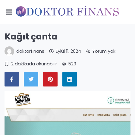
Kağıt çanta
doktorfinans
Eylül 11, 2024
Yorum yok
2 dakikada okunabilir
529