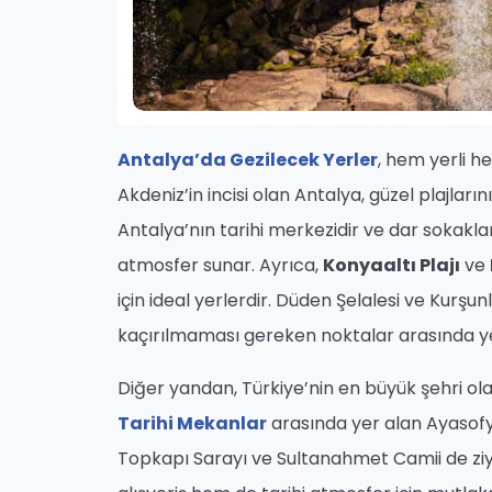
Antalya’da Gezilecek Yerler
, hem yerli 
Akdeniz’in incisi olan Antalya, güzel plajlarını
Antalya’nın tarihi merkezidir ve dar sokakları
atmosfer sunar. Ayrıca,
Konyaaltı Plajı
ve
için ideal yerlerdir. Düden Şelalesi ve Kurşun
kaçırılmaması gereken noktalar arasında ye
Diğer yandan, Türkiye’nin en büyük şehri ola
Tarihi Mekanlar
arasında yer alan Ayasofya
Topkapı Sarayı ve Sultanahmet Camii de ziyar