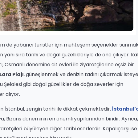
hem de yabancı turistler için muhteşem seçenekler sunmak
n yanı sıra tarihi ve doğal güzellikleriyle de öne çıkıyor. Kal
, Osmanlı dönemine ait evleri ile ziyaretçilerine eşsiz bir
Lara Plajı
, güneşlenmek ve denizin tadını çıkarmak istey
lu Şelalesi gibi doğal güzellikler de doğa severler için
r alıyor.
n İstanbul, zengin tarihi ile dikkat çekmektedir.
İstanbul’
, Bizans döneminin en önemli yapılarından biridir. Ayrıca,
etçileri büyüleyen diğer tarihi eserlerdir. Kapalıçarşı is