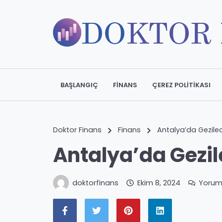
BAŞLANGIÇ
FINANS
ÇEREZ POLITIKASI
Doktor Finans
Finans
Antalya’da Gezilec
Antalya’da Gezil
doktorfinans
Ekim 8, 2024
Yorum