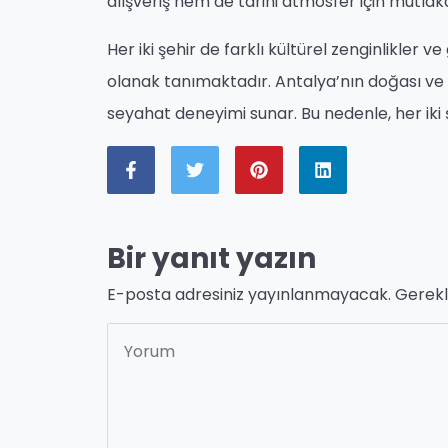
alışveriş hem de tarihi atmosfer için mutlak
Her iki şehir de farklı kültürel zenginlikler 
olanak tanımaktadır. Antalya’nın doğası ve d
seyahat deneyimi sunar. Bu nedenle, her iki 
Bir yanıt yazın
E-posta adresiniz yayınlanmayacak.
Gerekl