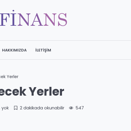
HAKKIMIZDA
İLETIŞIM
ek Yerler
ecek Yerler
 yok
2 dakikada okunabilir
547