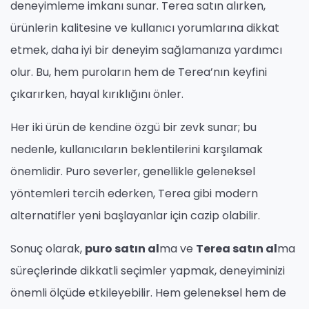
deneyimleme imkanı sunar. Terea satın alırken,
ürünlerin kalitesine ve kullanıcı yorumlarına dikkat
etmek, daha iyi bir deneyim sağlamanıza yardımcı
olur. Bu, hem puroların hem de Terea’nın keyfini
çıkarırken, hayal kırıklığını önler.
Her iki ürün de kendine özgü bir zevk sunar; bu
nedenle, kullanıcıların beklentilerini karşılamak
önemlidir. Puro severler, genellikle geleneksel
yöntemleri tercih ederken, Terea gibi modern
alternatifler yeni başlayanlar için cazip olabilir.
Sonuç olarak,
puro satın al
ma ve
Terea satın al
ma
süreçlerinde dikkatli seçimler yapmak, deneyiminizi
önemli ölçüde etkileyebilir. Hem geleneksel hem de