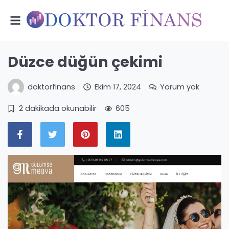
Düzce düğün çekimi
doktorfinans
Ekim 17, 2024
Yorum yok
2 dakikada okunabilir
605