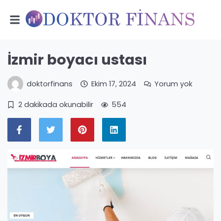
İzmir boyacı ustası
doktorfinans
Ekim 17, 2024
Yorum yok
2 dakikada okunabilir
554