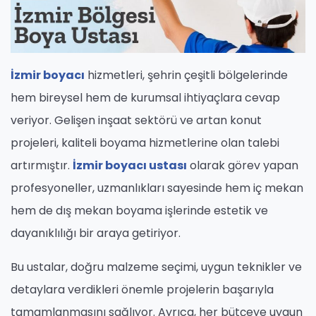
İzmir boyacı
hizmetleri, şehrin çeşitli bölgelerinde
hem bireysel hem de kurumsal ihtiyaçlara cevap
veriyor. Gelişen inşaat sektörü ve artan konut
projeleri, kaliteli boyama hizmetlerine olan talebi
artırmıştır.
İzmir boyacı ustası
olarak görev yapan
profesyoneller, uzmanlıkları sayesinde hem iç mekan
hem de dış mekan boyama işlerinde estetik ve
dayanıklılığı bir araya getiriyor.
Bu ustalar, doğru malzeme seçimi, uygun teknikler ve
detaylara verdikleri önemle projelerin başarıyla
tamamlanmasını sağlıyor. Ayrıca, her bütçeye uygun