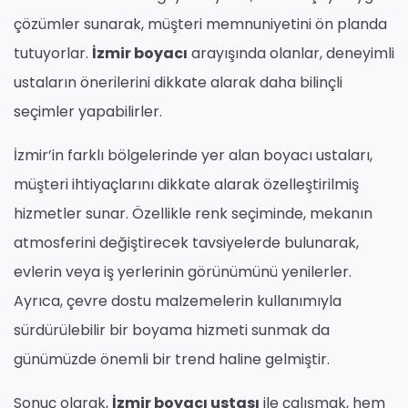
çözümler sunarak, müşteri memnuniyetini ön planda
tutuyorlar.
İzmir boyacı
arayışında olanlar, deneyimli
ustaların önerilerini dikkate alarak daha bilinçli
seçimler yapabilirler.
İzmir’in farklı bölgelerinde yer alan boyacı ustaları,
müşteri ihtiyaçlarını dikkate alarak özelleştirilmiş
hizmetler sunar. Özellikle renk seçiminde, mekanın
atmosferini değiştirecek tavsiyelerde bulunarak,
evlerin veya iş yerlerinin görünümünü yenilerler.
Ayrıca, çevre dostu malzemelerin kullanımıyla
sürdürülebilir bir boyama hizmeti sunmak da
günümüzde önemli bir trend haline gelmiştir.
Sonuç olarak,
İzmir boyacı ustası
ile çalışmak, hem