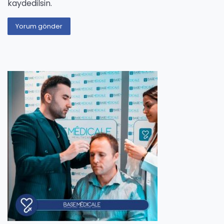
kaydedilsin.