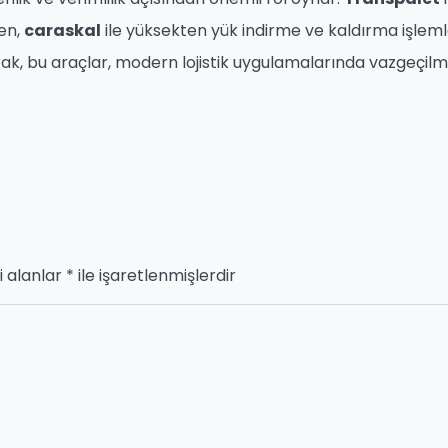
ken,
caraskal
ile yüksekten yük indirme ve kaldırma işleml
larak, bu araçlar, modern lojistik uygulamalarında vazgeçil
i alanlar
*
ile işaretlenmişlerdir