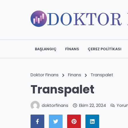
BAŞLANGIÇ
FINANS
ÇEREZ POLITIKASI
Doktor Finans
Finans
Transpalet
Transpalet
doktorfinans
Ekim 22, 2024
Yoru