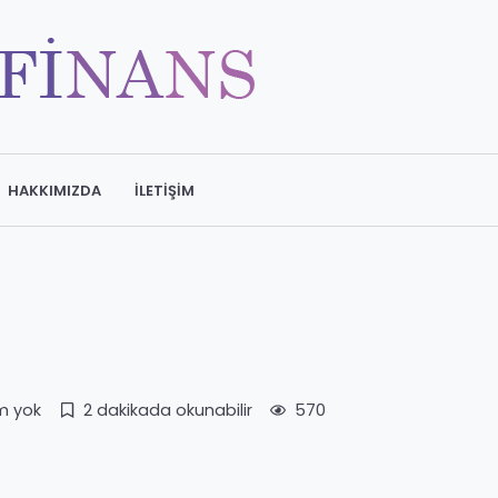
HAKKIMIZDA
İLETIŞIM
m yok
2 dakikada okunabilir
570