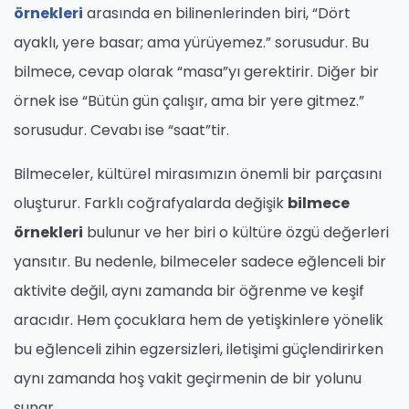
örnekleri
arasında en bilinenlerinden biri, “Dört
ayaklı, yere basar; ama yürüyemez.” sorusudur. Bu
bilmece, cevap olarak “masa”yı gerektirir. Diğer bir
örnek ise “Bütün gün çalışır, ama bir yere gitmez.”
sorusudur. Cevabı ise “saat”tir.
Bilmeceler, kültürel mirasımızın önemli bir parçasını
oluşturur. Farklı coğrafyalarda değişik
bilmece
örnekleri
bulunur ve her biri o kültüre özgü değerleri
yansıtır. Bu nedenle, bilmeceler sadece eğlenceli bir
aktivite değil, aynı zamanda bir öğrenme ve keşif
aracıdır. Hem çocuklara hem de yetişkinlere yönelik
bu eğlenceli zihin egzersizleri, iletişimi güçlendirirken
aynı zamanda hoş vakit geçirmenin de bir yolunu
sunar.