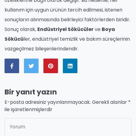
özelliklerine bağlı olarak değişir. Bu nedenle, her
kullanım için uygun ürünün tercih edilmesi, istenen
sonuçların alınmasında belirleyici faktörlerden biridir.
Sonuç olarak,
Endüstriyel Sökücüler
ve
Boya
Sökücü
ler, endüstriyel temizlik ve bakım süreçlerinin
vazgeçilmez bileşenlerindendir.
Bir yanıt yazın
E-posta adresiniz yayınlanmayacak.
Gerekli alanlar
*
ile işaretlenmişlerdir