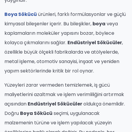
yaygındır.
Boya Sökücü
ürünleri, farklı formülasyonlar ve güçlü
kimyasal bileşenler içerir. Bu bileşikler,
boya
veya
kaplamaların moleküler yapısını bozar, böylece
kolayca çıkmalarını sağlar.
Endüstriyel Sökücüler
,
özellikle büyük ölçekli fabrikalarda ve atölyelerde,
metal işleme, otomotiv sanayisi, inşaat ve yeniden
yapım sektörlerinde kritik bir rol oynar.
Yüzeyleri zarar vermeden temizlemek, iş gücü
maliyetlerini azaltmak ve işlem verimliliğini artırmak
açısından
Endüstriyel Sökücüler
oldukça önemlidir.
Doğru
Boya Sökücü
seçimi, uygulanacak
malzemenin türüne ve işlem yapılacak yüzeyin