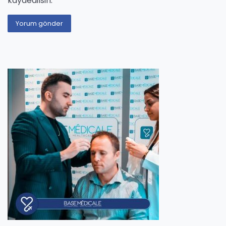
kaydedilsin.