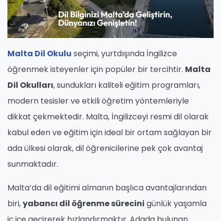
Malta Dil Okulu
seçimi, yurtdışında İngilizce
öğrenmek isteyenler için popüler bir tercihtir.
Malta
Dil Okulları
, sundukları kaliteli eğitim programları,
modern tesisler ve etkili öğretim yöntemleriyle
dikkat çekmektedir. Malta, İngilizceyi resmi dil olarak
kabul eden ve eğitim için ideal bir ortam sağlayan bir
ada ülkesi olarak, dil öğrenicilerine pek çok avantaj
sunmaktadır.
Malta’da dil eğitimi almanın başlıca avantajlarından
biri,
yabancı dil öğrenme sürecini
günlük yaşamla
iç içe geçirerek hızlandırmaktır. Adada bulunan