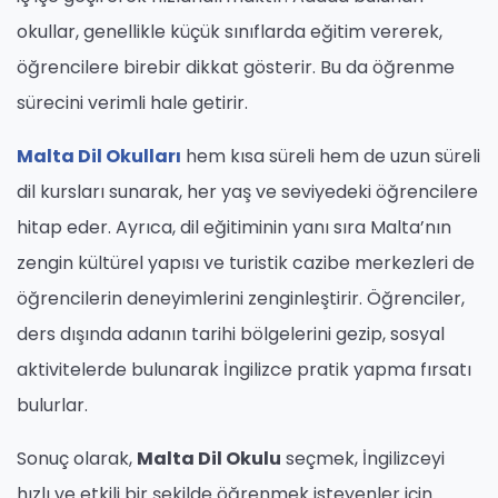
okullar, genellikle küçük sınıflarda eğitim vererek,
öğrencilere birebir dikkat gösterir. Bu da öğrenme
sürecini verimli hale getirir.
Malta Dil Okulları
hem kısa süreli hem de uzun süreli
dil kursları sunarak, her yaş ve seviyedeki öğrencilere
hitap eder. Ayrıca, dil eğitiminin yanı sıra Malta’nın
zengin kültürel yapısı ve turistik cazibe merkezleri de
öğrencilerin deneyimlerini zenginleştirir. Öğrenciler,
ders dışında adanın tarihi bölgelerini gezip, sosyal
aktivitelerde bulunarak İngilizce pratik yapma fırsatı
bulurlar.
Sonuç olarak,
Malta Dil Okulu
seçmek, İngilizceyi
hızlı ve etkili bir şekilde öğrenmek isteyenler için