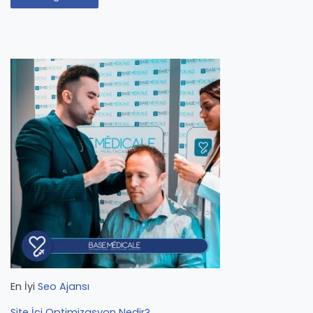
En İyi
Seo Ajansı
Site İçi Optimizasyon Nedir?