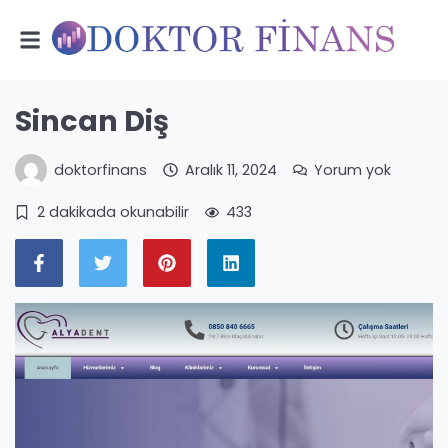
Sincan Diş
doktorfinans
Aralık 11, 2024
Yorum yok
2 dakikada okunabilir
433