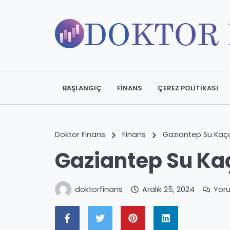
BAŞLANGIÇ
FINANS
ÇEREZ POLITIKASI
Doktor Finans
Finans
Gaziantep Su Kaça
Gaziantep Su Kaç
doktorfinans
Aralık 25, 2024
Yor