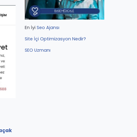
En İyi
Seo Ajansı
Site İçi Optimizasyon Nedir?
SEO Uzmanı
Kaçak