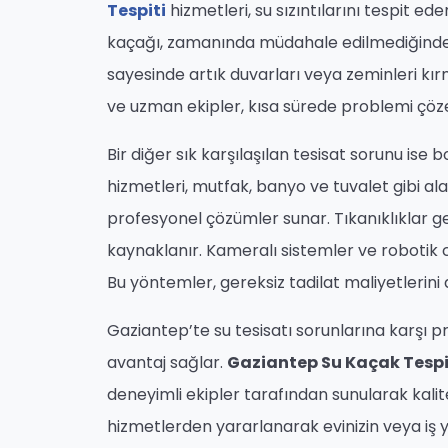
Tespiti
hizmetleri, su sızıntılarını tespit ed
kaçağı, zamanında müdahale edilmediğinde b
sayesinde artık duvarları veya zeminleri k
ve uzman ekipler, kısa sürede problemi çözer
Bir diğer sık karşılaşılan tesisat sorunu ise b
hizmetleri, mutfak, banyo ve tuvalet gibi al
profesyonel çözümler sunar. Tıkanıklıklar g
kaynaklanır. Kameralı sistemler ve robotik 
Bu yöntemler, gereksiz tadilat maliyetlerini 
Gaziantep’te su tesisatı sorunlarına karşı
avantaj sağlar.
Gaziantep Su Kaçak Tespi
deneyimli ekipler tarafından sunularak kalit
hizmetlerden yararlanarak evinizin veya iş yer