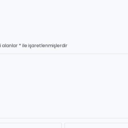
i alanlar
*
ile işaretlenmişlerdir