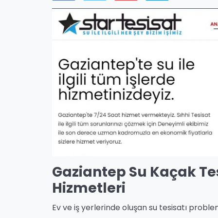
Gaziantep Su Kaçak Tes
Hizmetleri
Ev ve iş yerlerinde oluşan su tesisatı proble