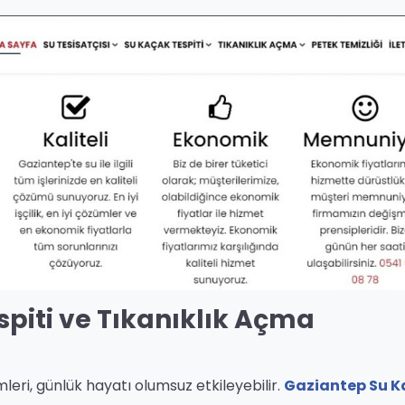
piti ve Tıkanıklık Açma
mleri, günlük hayatı olumsuz etkileyebilir.
Gaziantep Su 