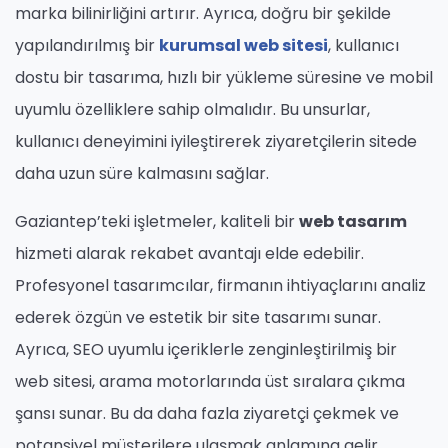
marka bilinirliğini artırır. Ayrıca, doğru bir şekilde
yapılandırılmış bir
kurumsal web sitesi
, kullanıcı
dostu bir tasarıma, hızlı bir yükleme süresine ve mobil
uyumlu özelliklere sahip olmalıdır. Bu unsurlar,
kullanıcı deneyimini iyileştirerek ziyaretçilerin sitede
daha uzun süre kalmasını sağlar.
Gaziantep’teki işletmeler, kaliteli bir
web tasarım
hizmeti alarak rekabet avantajı elde edebilir.
Profesyonel tasarımcılar, firmanın ihtiyaçlarını analiz
ederek özgün ve estetik bir site tasarımı sunar.
Ayrıca, SEO uyumlu içeriklerle zenginleştirilmiş bir
web sitesi, arama motorlarında üst sıralara çıkma
şansı sunar. Bu da daha fazla ziyaretçi çekmek ve
potansiyel müşterilere ulaşmak anlamına gelir.