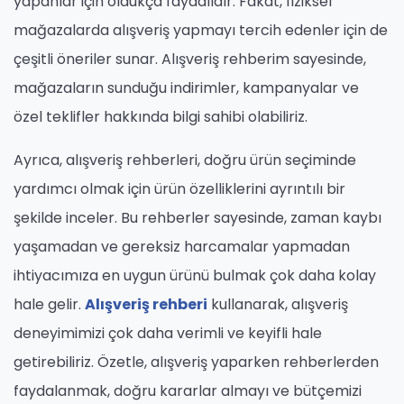
yapanlar için oldukça faydalıdır. Fakat, fiziksel
mağazalarda alışveriş yapmayı tercih edenler için de
çeşitli öneriler sunar. Alışveriş rehberim sayesinde,
mağazaların sunduğu indirimler, kampanyalar ve
özel teklifler hakkında bilgi sahibi olabiliriz.
Ayrıca, alışveriş rehberleri, doğru ürün seçiminde
yardımcı olmak için ürün özelliklerini ayrıntılı bir
şekilde inceler. Bu rehberler sayesinde, zaman kaybı
yaşamadan ve gereksiz harcamalar yapmadan
ihtiyacımıza en uygun ürünü bulmak çok daha kolay
hale gelir.
Alışveriş rehberi
kullanarak, alışveriş
deneyimimizi çok daha verimli ve keyifli hale
getirebiliriz. Özetle, alışveriş yaparken rehberlerden
faydalanmak, doğru kararlar almayı ve bütçemizi