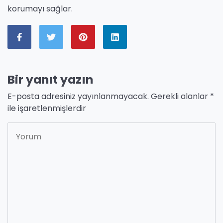
korumayı sağlar.
Bir yanıt yazın
E-posta adresiniz yayınlanmayacak.
Gerekli alanlar
*
ile işaretlenmişlerdir