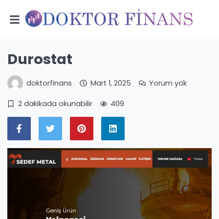
Durostat
doktorfinans
Mart 1, 2025
Yorum yok
2 dakikada okunabilir
409