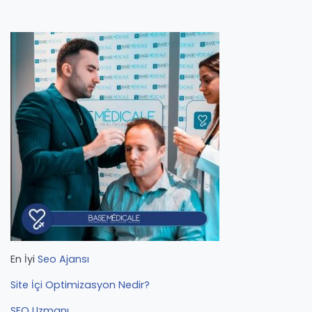
En İyi
Seo Ajansı
Site İçi Optimizasyon Nedir?
SEO Uzmanı