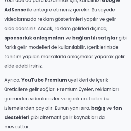
YouTube’da para kazanmak için, kanalınızı
Google
AdSense
ile entegre etmeniz gerekir. Bu sayede
videolarınızda reklam gösterimleri yapılır ve gelir
elde edersiniz. Ancak, reklam gelirleri dışında,
sponsorluk anlaşmaları
ve
bağlantılı satışlar
gibi
farklı gelir modelleri de kullanılabilir. İçeriklerinizde
tanıtım yapılan markalarla anlaşmalar yaparak gelir
elde edebilirsiniz.
Ayrıca,
YouTube Premium
üyelikleri de içerik
üreticilere gelir sağlar. Premium üyeler, reklamları
görmeden videoları izler ve içerik üreticileri bu
izlemelerden pay alır. Bunun yanı sıra,
bağış
ve
fan
destekleri
gibi alternatif gelir kaynakları da
mevcuttur.