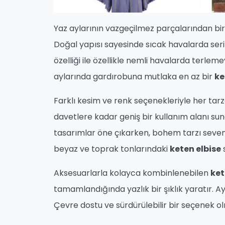
Yaz aylarının vazgeçilmez parçalarından bir
Doğal yapısı sayesinde sıcak havalarda ser
özelliği ile özellikle nemli havalarda terlem
aylarında gardırobuna mutlaka en az bir
ke
Farklı kesim ve renk seçenekleriyle her tar
davetlere kadar geniş bir kullanım alanı sun
tasarımlar öne çıkarken, bohem tarzı sevenler
beyaz ve toprak tonlarındaki
keten elbise
s
Aksesuarlarla kolayca kombinlenebilen
ket
tamamlandığında yazlık bir şıklık yaratır. Ay
Çevre dostu ve sürdürülebilir bir seçenek ol