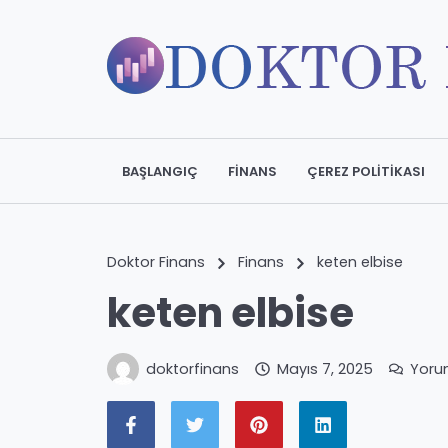
BAŞLANGIÇ
FINANS
ÇEREZ POLITIKASI
Doktor Finans
Finans
keten elbise
keten elbise
doktorfinans
Mayıs 7, 2025
Yoru