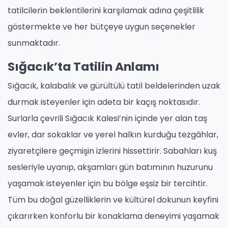
tatilcilerin beklentilerini karşılamak adına çeşitlilik
göstermekte ve her bütçeye uygun seçenekler
sunmaktadır.
Sığacık’ta Tatilin Anlamı
Sığacık, kalabalık ve gürültülü tatil beldelerinden uzak
durmak isteyenler için adeta bir kaçış noktasıdır.
Surlarla çevrili Sığacık Kalesi’nin içinde yer alan taş
evler, dar sokaklar ve yerel halkın kurduğu tezgâhlar,
ziyaretçilere geçmişin izlerini hissettirir. Sabahları kuş
sesleriyle uyanıp, akşamları gün batımının huzurunu
yaşamak isteyenler için bu bölge eşsiz bir tercihtir.
Tüm bu doğal güzelliklerin ve kültürel dokunun keyfini
çıkarırken konforlu bir konaklama deneyimi yaşamak