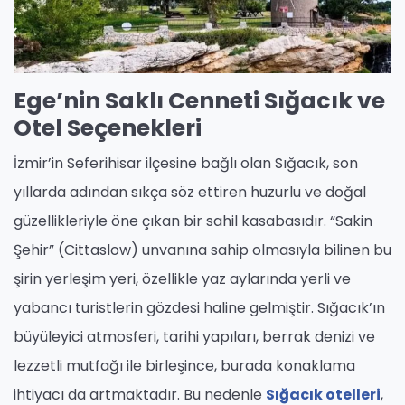
Ege’nin Saklı Cenneti Sığacık ve
Otel Seçenekleri
İzmir’in Seferihisar ilçesine bağlı olan Sığacık, son
yıllarda adından sıkça söz ettiren huzurlu ve doğal
güzellikleriyle öne çıkan bir sahil kasabasıdır. “Sakin
Şehir” (Cittaslow) unvanına sahip olmasıyla bilinen bu
şirin yerleşim yeri, özellikle yaz aylarında yerli ve
yabancı turistlerin gözdesi haline gelmiştir. Sığacık’ın
büyüleyici atmosferi, tarihi yapıları, berrak denizi ve
lezzetli mutfağı ile birleşince, burada konaklama
ihtiyacı da artmaktadır. Bu nedenle
Sığacık otelleri
,