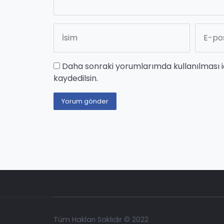
Daha sonraki yorumlarımda kullanılması i
kaydedilsin.
Tüm Hakları Saklıdır © 2022