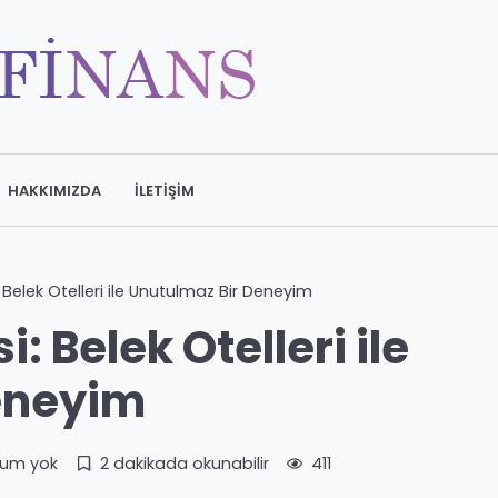
HAKKIMIZDA
İLETIŞIM
: Belek Otelleri ile Unutulmaz Bir Deneyim
i: Belek Otelleri ile
eneyim
rum yok
2 dakikada okunabilir
411