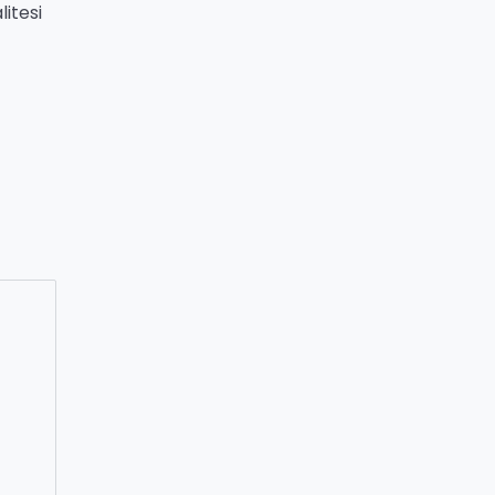
litesi