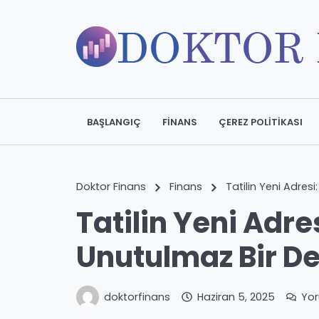
BAŞLANGIÇ
FINANS
ÇEREZ POLITIKASI
Doktor Finans
Finans
Tatilin Yeni Adresi
Tatilin Yeni Adres
Unutulmaz Bir D
doktorfinans
Haziran 5, 2025
Yo