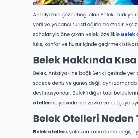
Antalya’nın gözbebeği olan Belek, Türkiye’nin 
yerli ve yabancı turisti ağırlamaktadır. Eşsiz
sahalarıyla öne çıkan Belek, özellikle
Belek o
lüks, konfor ve huzur içinde geçirmek istiyor
Belek Hakkında Kısa 
Belek, Antalya iline bağlı Serik ilçesinde yer
sadece deniz ve güneş değil; aynı zamanda d
destinasyondur. Belek’i diğer tatil beldeler
otelleri
sayesinde her zevke ve bütçeye uyg
Belek Otelleri Neden 
Belek otelleri
, yalnızca konaklama değil, a