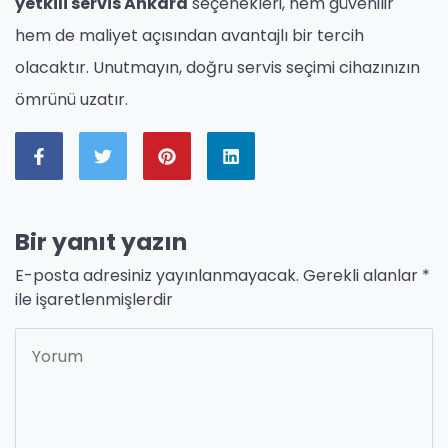
yetkili servis Ankara
seçenekleri, hem güvenilir
hem de maliyet açısından avantajlı bir tercih
olacaktır. Unutmayın, doğru servis seçimi cihazınızın
ömrünü uzatır.
Bir yanıt yazın
E-posta adresiniz yayınlanmayacak.
Gerekli alanlar
*
ile işaretlenmişlerdir