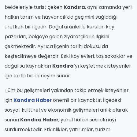
beldeleriyle turist çeken
Kandıra
, aynı zamanda yerli
halkın tarım ve hayvancılıkla geçimini sağladığı
üretken bir ilçedir. Doğal ürünlerle kurulan köy
pazarları, bölgeye gelen ziyaretçilerin ilgisini
çekmektedir. Ayrıca ilçenin tarihi dokusu da
keşfedilmeye değerdir. Eski köy evleri, taş sokaklar ve
doğal su kaynakları
Kandıra
’yı keşfetmek isteyenler
için farklı bir deneyim sunar.
Tüm bu gelişmeleri yakından takip etmek isteyenler
için
Kandıra Haber
önemli bir kaynaktır. İlçedeki
sosyal, kültürel ve ekonomik gelişmeleri anlık olarak
sunan
Kandıra Haber
, yerel halkın sesi olmayı
sürdürmektedir. Etkinlikler, yatırımlar, turizm