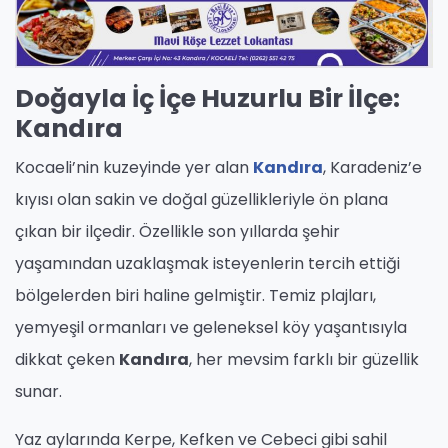
Doğayla İç İçe Huzurlu Bir İlçe:
Kandıra
Kocaeli’nin kuzeyinde yer alan
Kandıra
, Karadeniz’e
kıyısı olan sakin ve doğal güzellikleriyle ön plana
çıkan bir ilçedir. Özellikle son yıllarda şehir
yaşamından uzaklaşmak isteyenlerin tercih ettiği
bölgelerden biri haline gelmiştir. Temiz plajları,
yemyeşil ormanları ve geleneksel köy yaşantısıyla
dikkat çeken
Kandıra
, her mevsim farklı bir güzellik
sunar.
Yaz aylarında Kerpe, Kefken ve Cebeci gibi sahil