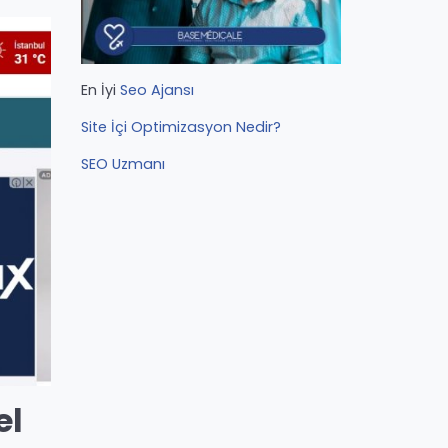
En İyi
Seo Ajansı
Site İçi Optimizasyon Nedir?
SEO Uzmanı
el