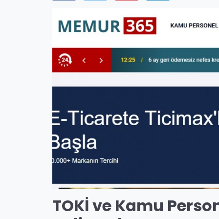
TOKİ
ve
Kamu Person