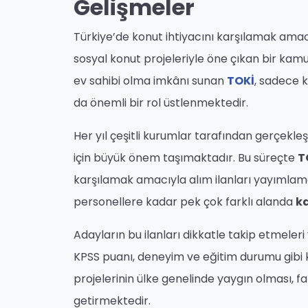
Gelişmeler
Türkiye’de konut ihtiyacını karşılamak amac
sosyal konut projeleriyle öne çıkan bir kam
ev sahibi olma imkânı sunan
TOKİ
, sadece 
da önemli bir rol üstlenmektedir.
Her yıl çeşitli kurumlar tarafından gerçekleş
için büyük önem taşımaktadır. Bu süreçte
T
karşılamak amacıyla alım ilanları yayımlama
personellere kadar pek çok farklı alanda
k
Adayların bu ilanları dikkatle takip etmeleri 
KPSS puanı, deneyim ve eğitim durumu gibi k
projelerinin ülke genelinde yaygın olması, fa
getirmektedir.