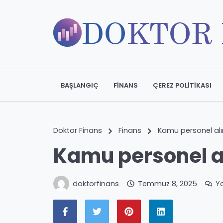
BAŞLANGIÇ
FINANS
ÇEREZ POLITIKASI
Doktor Finans
Finans
Kamu personel al
Kamu personel a
doktorfinans
Temmuz 8, 2025
Y