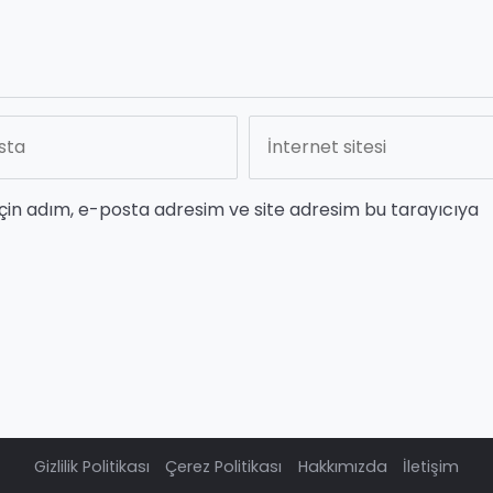
çin adım, e-posta adresim ve site adresim bu tarayıcıya
Gizlilik Politikası
Çerez Politikası
Hakkımızda
İletişim