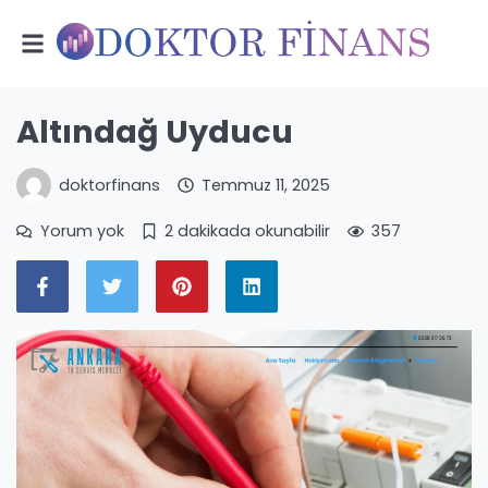
Altındağ Uyducu
doktorfinans
Temmuz 11, 2025
Yorum yok
2 dakikada okunabilir
357