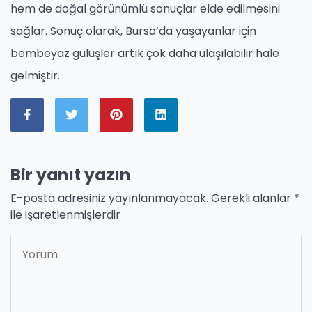
hem de doğal görünümlü sonuçlar elde edilmesini
sağlar. Sonuç olarak, Bursa’da yaşayanlar için
bembeyaz gülüşler artık çok daha ulaşılabilir hale
gelmiştir.
Bir yanıt yazın
E-posta adresiniz yayınlanmayacak.
Gerekli alanlar
*
ile işaretlenmişlerdir