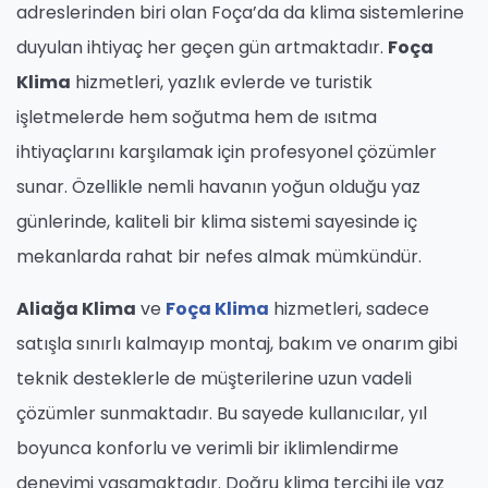
adreslerinden biri olan Foça’da da klima sistemlerine
duyulan ihtiyaç her geçen gün artmaktadır.
Foça
Klima
hizmetleri, yazlık evlerde ve turistik
işletmelerde hem soğutma hem de ısıtma
ihtiyaçlarını karşılamak için profesyonel çözümler
sunar. Özellikle nemli havanın yoğun olduğu yaz
günlerinde, kaliteli bir klima sistemi sayesinde iç
mekanlarda rahat bir nefes almak mümkündür.
Aliağa Klima
ve
Foça Klima
hizmetleri, sadece
satışla sınırlı kalmayıp montaj, bakım ve onarım gibi
teknik desteklerle de müşterilerine uzun vadeli
çözümler sunmaktadır. Bu sayede kullanıcılar, yıl
boyunca konforlu ve verimli bir iklimlendirme
deneyimi yaşamaktadır. Doğru klima tercihi ile yaz