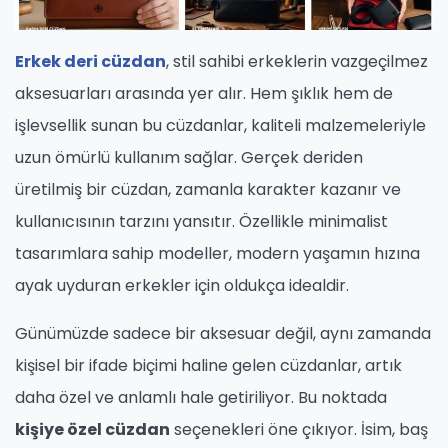
Erkek deri cüzdan
, stil sahibi erkeklerin vazgeçilmez
aksesuarları arasında yer alır. Hem şıklık hem de
işlevsellik sunan bu cüzdanlar, kaliteli malzemeleriyle
uzun ömürlü kullanım sağlar. Gerçek deriden
üretilmiş bir cüzdan, zamanla karakter kazanır ve
kullanıcısının tarzını yansıtır. Özellikle minimalist
tasarımlara sahip modeller, modern yaşamın hızına
ayak uyduran erkekler için oldukça idealdir.
Günümüzde sadece bir aksesuar değil, aynı zamanda
kişisel bir ifade biçimi haline gelen cüzdanlar, artık
daha özel ve anlamlı hale getiriliyor. Bu noktada
kişiye özel cüzdan
seçenekleri öne çıkıyor. İsim, baş