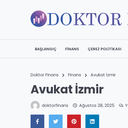
BAŞLANGIÇ
FINANS
ÇEREZ POLITIKASI
Doktor Finans
Finans
Avukat İzmir
Avukat İzmir
doktorfinans
Ağustos 28, 2025
Y