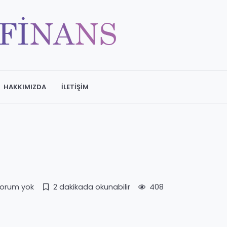
HAKKIMIZDA
İLETIŞIM
orum yok
2 dakikada okunabilir
408