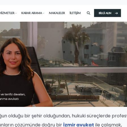
ğun olduğu bir şehir olduğundan, hukuki süreçlerde profe
runların çözümünde doğru bir
İzmir avukat
ile çalışmak,