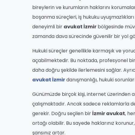
bireylerin ve kurumların haklarını korumaları
boşanma süreçleri, iş hukuku uyuşmazlıkları 
deneyimli bir
avukat İzmir
bölgesinde müve
zamanda dava sürecinde güvenilir bir yol gös
Hukuki süreçler genellikle karmaşık ve yorucu
açabilmektedir. Bu noktada, profesyonel bi
daha doğru şekilde ilerlemesini sağlar. Ayrı
avukat İzmir
danışmanlığı, hukuki sorunları
Günümüzde birçok kişi, internet üzerinden
çalışmaktadır. Ancak sadece reklamlarla de
gerekir. Doğru seçilen bir
İzmir avukat
, he
ortağı olabilir. Bu sayede haklarınız korunur
şansınız artar.