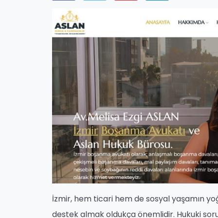
İzmir, hem ticari hem de sosyal yaşamın yo
destek almak oldukça önemlidir. Hukuki so