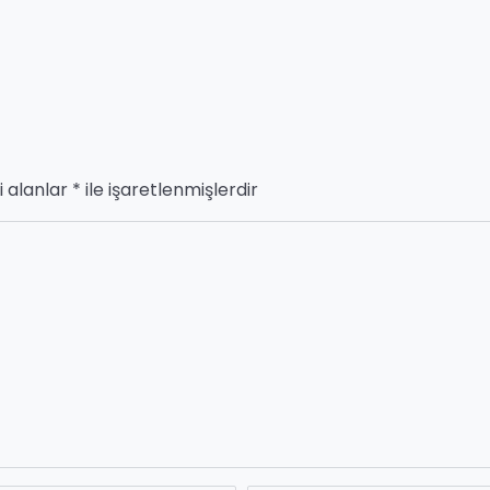
i alanlar
*
ile işaretlenmişlerdir