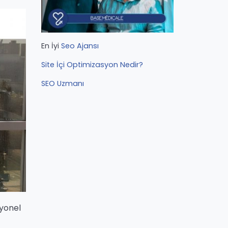
En İyi
Seo Ajansı
Site İçi Optimizasyon Nedir?
SEO Uzmanı
syonel