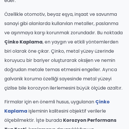
eder.
Özellikle otomotiv, beyaz eşya, inşaat ve savunma
sanayi gibi alanlarda kullanılan metaller, paslanma
ve aşınmaya karşı korunmak zorundadır. Bu noktada
Çinko Kaplama
, en yaygın ve etkili yöntemlerden
biri olarak öne çıkar. Çinko, metal yüzey üzerinde
koruyucu bir bariyer oluşturarak oksijen ve nemin
doğrudan metale temas etmesini engeller. Ayrıca
galvanik koruma özelliği sayesinde metal yüzeyi
çizilse bile korozyon ilerlemesini büyük ölçüde azaltır.
Firmalar için en önemli husus, uygulanan
Çinko
Kaplama
işleminin kalitesini objektif verilerle
ölçebilmektir. İşte burada
Korozyon Performans