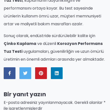
Tuz Testi
, kaplamanın dayanıklılığını ve
performansını ortaya koyar. Bu test sayesinde
ürünlerin kullanım ömrü uzar, müşteri memnuniyeti
artar ve maliyetli bakım masrafları azalır.
Sonuç olarak, endüstride sürdürülebilir kalite için
Çinko Kaplama
ve düzenli
Korozyon Performans
Tuz Testi
uygulamaları, güvenilirliğin ve uzun ömürlü
üretimin en önemli adımları arasında yer almaktadır.
Bir yanıt yazın
E-posta adresiniz yayınlanmayacak.
Gerekli alanlar
*
ile işaretlenmişlerdir