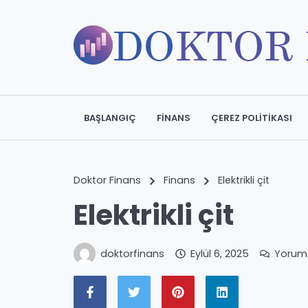
BAŞLANGIÇ
FINANS
ÇEREZ POLITIKASI
Doktor Finans
Finans
Elektrikli çit
Elektrikli çit
doktorfinans
Eylül 6, 2025
Yorum