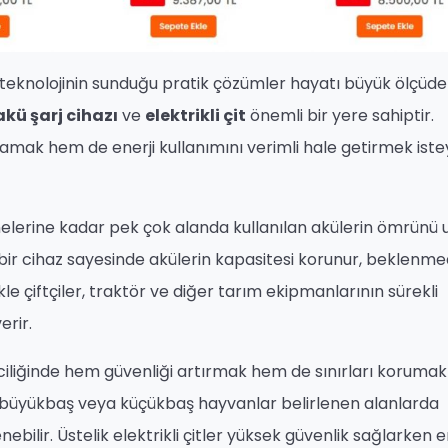
 teknolojinin sunduğu pratik çözümler hayatı büyük ölçüde
akü şarj cihazı
ve
elektrikli çit
önemli bir yere sahiptir.
lamak hem de enerji kullanımını verimli hale getirmek ist
elerine kadar pek çok alanda kullanılan akülerin ömrünü u
u bir cihaz sayesinde akülerin kapasitesi korunur, beklenme
le çiftçiler, traktör ve diğer tarım ekipmanlarının sürekli
erir.
ciliğinde hem güvenliği artırmak hem de sınırları korumak 
e büyükbaş veya küçükbaş hayvanlar belirlenen alanlarda
nebilir. Üstelik elektrikli çitler yüksek güvenlik sağlarken e