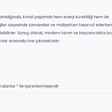
lanıldığında, kırsal yaşamda hem enerji sürekliliği hem de
olojiler sayesinde zamandan ve maliyetten tasarruf ederken
labilirler. Sonuç olarak, modern tarım ve hayvancılıkta bu 
cılar arasında öne çıkmaktadır.
i alanlar
*
ile işaretlenmişlerdir