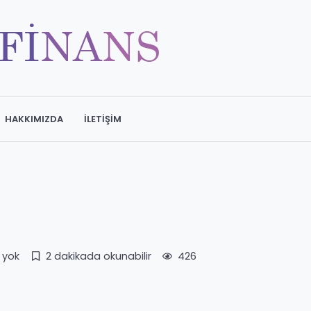
HAKKIMIZDA
İLETIŞIM
 yok
2 dakikada okunabilir
426