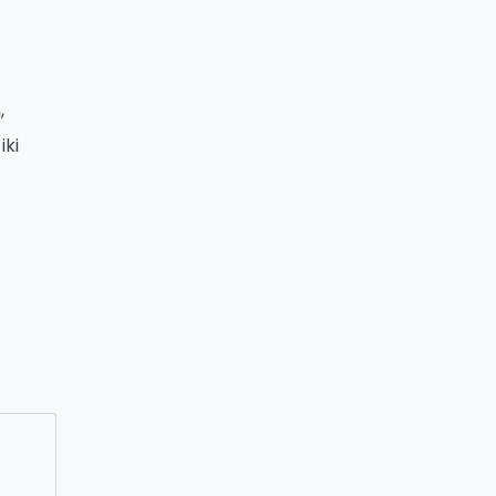
,
iki