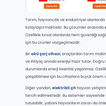
Tarım, hayvancılık ve endüstriyel alanlarda
kolaylaştırmaktadır. Bu çözümler arasında
Özellikle kırsal alanlarda hem güvenliği sağ
için bu ürünler vazgeçilmezdir.
Bir
akü şarj cihazı
, araçlardan tarım makin
ve ihtiyaç anında enerjiyi hazır tutar. Doğr
durumlarda enerji kesintisi yaşanmaz. Özellik
çalışabilmesi için bu cihazlara büyük önem v
Diğer yandan,
elektrikli çit
hayvan yetiştiri
tercih edilmektedir. Bu sistemler sayesind
tutulabilir, yabani hayvanların zararı da önle