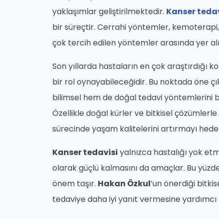
yaklaşımlar geliştirilmektedir.
Kanser tedav
bir süreçtir. Cerrahi yöntemler, kemoterapi
çok tercih edilen yöntemler arasında yer a
Son yıllarda hastaların en çok araştırdığı 
bir rol oynayabileceğidir. Bu noktada öne çı
bilimsel hem de doğal tedavi yöntemlerini 
Özellikle doğal kürler ve bitkisel çözümlerle 
sürecinde yaşam kalitelerini artırmayı hede
Kanser tedavisi
yalnızca hastalığı yok etm
olarak güçlü kalmasını da amaçlar. Bu yüzd
önem taşır.
Hakan Özkul
’un önerdiği bitki
tedaviye daha iyi yanıt vermesine yardımcı o