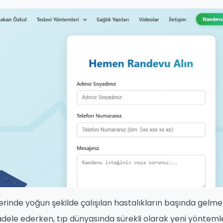
rinde yoğun şekilde çalışılan hastalıkların başında gelme
adele ederken, tıp dünyasında sürekli olarak yeni yönteml