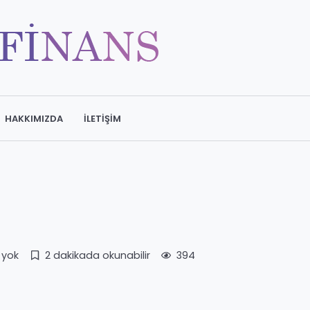
HAKKIMIZDA
İLETIŞIM
 yok
2 dakikada okunabilir
394