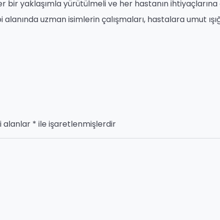
er bir yaklaşımla yürütülmeli ve her hastanın ihtiyaçlarına
i alanında uzman isimlerin çalışmaları, hastalara umut ışı
i alanlar
*
ile işaretlenmişlerdir