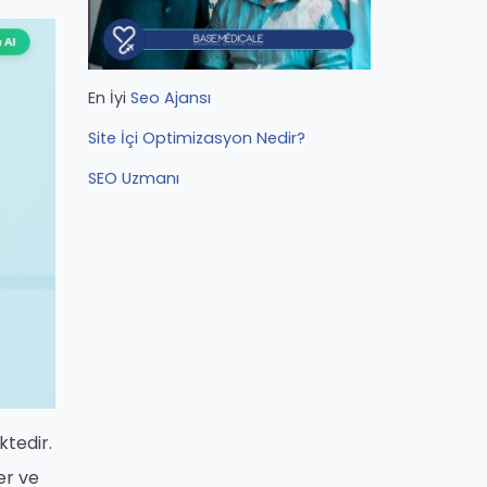
En İyi
Seo Ajansı
Site İçi Optimizasyon Nedir?
SEO Uzmanı
ktedir.
er ve