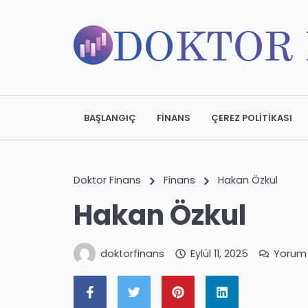
BAŞLANGIÇ
FINANS
ÇEREZ POLITIKASI
Doktor Finans
Finans
Hakan Özkul
Hakan Özkul
doktorfinans
Eylül 11, 2025
Yorum