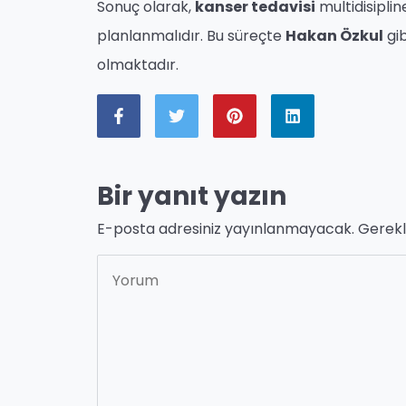
Sonuç olarak,
kanser tedavisi
multidisiplin
planlanmalıdır. Bu süreçte
Hakan Özkul
gib
olmaktadır.
Bir yanıt yazın
E-posta adresiniz yayınlanmayacak.
Gerekl