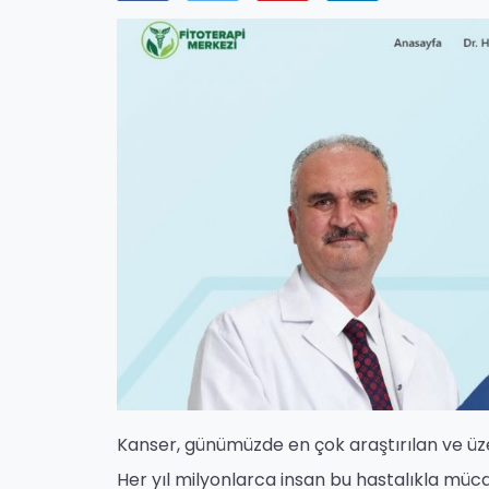
Kanser, günümüzde en çok araştırılan ve üze
Her yıl milyonlarca insan bu hastalıkla müc