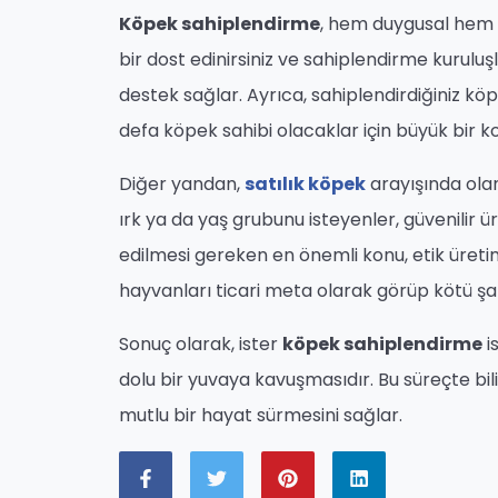
Köpek sahiplendirme
, hem duygusal hem 
bir dost edinirsiniz ve sahiplendirme kuruluş
destek sağlar. Ayrıca, sahiplendirdiğiniz köp
defa köpek sahibi olacaklar için büyük bir ko
Diğer yandan,
satılık köpek
arayışında olan 
ırk ya da yaş grubunu isteyenler, güvenilir ü
edilmesi gereken en önemli konu, etik üretim
hayvanları ticari meta olarak görüp kötü şa
Sonuç olarak, ister
köpek sahiplendirme
i
dolu bir yuvaya kavuşmasıdır. Bu süreçte bi
mutlu bir hayat sürmesini sağlar.