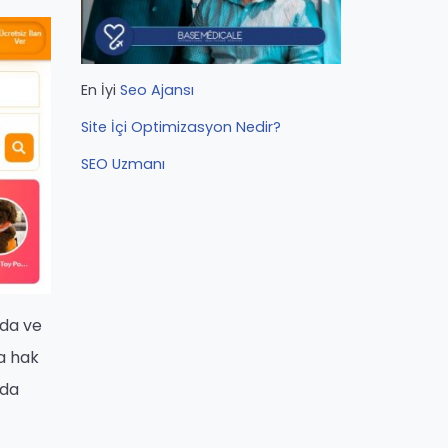
En İyi
Seo Ajansı
Site İçi Optimizasyon Nedir?
SEO Uzmanı
rda ve
la hak
 da