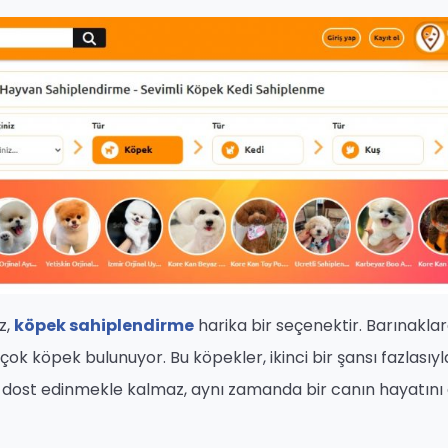
z,
köpek sahiplendirme
harika bir seçenektir. Barınakla
çok köpek bulunuyor. Bu köpekler, ikinci bir şansı fazlasıy
bir dost edinmekle kalmaz, aynı zamanda bir canın hayatını