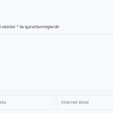
i alanlar
*
ile işaretlenmişlerdir