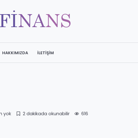
HAKKIMIZDA
İLETIŞIM
m yok
2 dakikada okunabilir
616