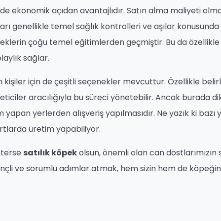
de ekonomik açıdan avantajlıdır. Satın alma maliyeti ol
ları genellikle temel sağlık kontrolleri ve aşılar konusunda
eklerin çoğu temel eğitimlerden geçmiştir. Bu da özellikle 
laylık sağlar.
kişiler için de çeşitli seçenekler mevcuttur. Özellikle belirli
reticiler aracılığıyla bu süreci yönetebilir. Ancak burada d
 yapan yerlerden alışveriş yapılmasıdır. Ne yazık ki bazı y
rtlarda üretim yapabiliyor.
sterse
satılık köpek
olsun, önemli olan can dostlarımızın 
linçli ve sorumlu adımlar atmak, hem sizin hem de köpeğin