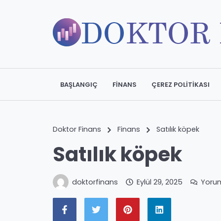
BAŞLANGIÇ
FINANS
ÇEREZ POLITIKASI
Doktor Finans
Finans
Satılık köpek
Satılık köpek
doktorfinans
Eylül 29, 2025
Yoru