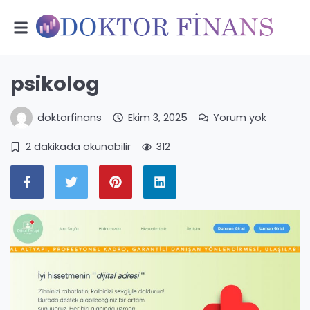
psikolog
doktorfinans
Ekim 3, 2025
Yorum yok
2 dakikada okunabilir
312