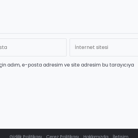
çin adım, e-posta adresim ve site adresim bu tarayıcıya
Gizlilik Politikası
Çerez Politikası
Hakkımızda
İletişim