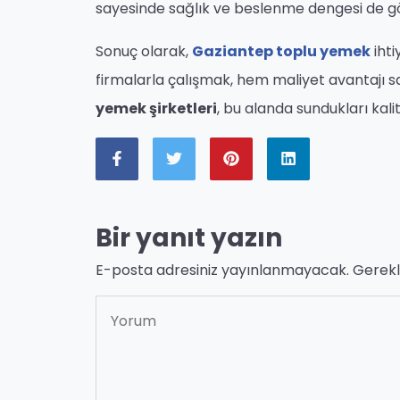
sayesinde sağlık ve beslenme dengesi de göz
Sonuç olarak,
Gaziantep toplu yemek
ihti
firmalarla çalışmak, hem maliyet avantajı s
yemek şirketleri
, bu alanda sundukları kal
Bir yanıt yazın
E-posta adresiniz yayınlanmayacak.
Gerekl