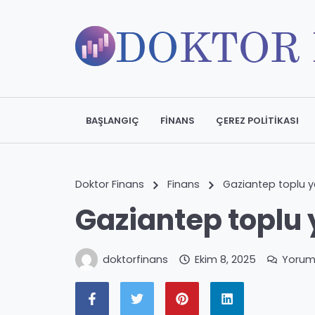
BAŞLANGIÇ
FINANS
ÇEREZ POLITIKASI
Doktor Finans
Finans
Gaziantep toplu 
Gaziantep toplu
doktorfinans
Ekim 8, 2025
Yorum