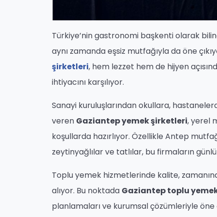
Türkiye’nin gastronomi başkenti olarak biline
aynı zamanda eşsiz mutfağıyla da öne çıkıyo
şirketleri
, hem lezzet hem de hijyen açısın
ihtiyacını karşılıyor.
Sanayi kuruluşlarından okullara, hastaneler
veren
Gaziantep yemek şirketleri
, yerel
koşullarda hazırlıyor. Özellikle Antep mutfa
zeytinyağlılar ve tatlılar, bu firmaların günl
Toplu yemek hizmetlerinde kalite, zamanınd
alıyor. Bu noktada
Gaziantep toplu yeme
planlamaları ve kurumsal çözümleriyle öne 