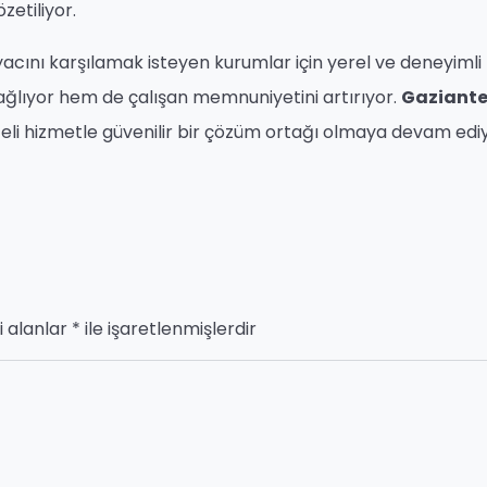
etiliyor.
yacını karşılamak isteyen kurumlar için yerel ve deneyimli
ağlıyor hem de çalışan memnuniyetini artırıyor.
Gaziant
iteli hizmetle güvenilir bir çözüm ortağı olmaya devam ediy
i alanlar
*
ile işaretlenmişlerdir