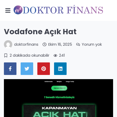
Vodafone Açık Hat
doktorfinans
Ekim 16, 2025
Yorum yok
2 dakikada okunabilir
241