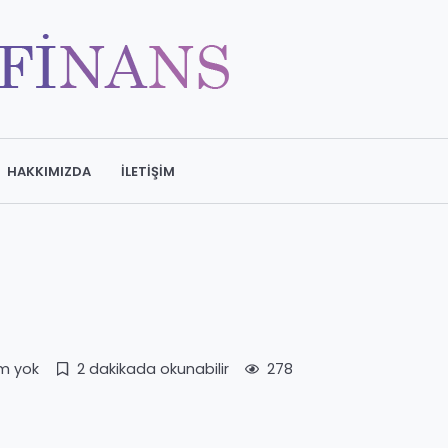
HAKKIMIZDA
İLETIŞIM
m yok
2 dakikada okunabilir
278