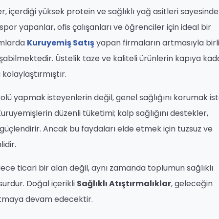
ler, içerdiği yüksek protein ve sağlıklı yağ asitleri sayesind
spor yapanlar, ofis çalışanları ve öğrenciler için ideal bir
ormlarda
Kuruyemiş Satış
yapan firmaların artmasıyla birli
aşabilmektedir. Üstelik taze ve kaliteli ürünlerin kapıya kad
 kolaylaştırmıştır.
trolü yapmak isteyenlerin değil, genel sağlığını korumak is
ruyemişlerin düzenli tüketimi; kalp sağlığını destekler,
 güçlendirir. Ancak bu faydaları elde etmek için tuzsuz ve
idir.
ce ticari bir alan değil, aynı zamanda toplumun sağlıklı
urdur. Doğal içerikli
Sağlıklı Atıştırmalıklar
, geleceğin
utmaya devam edecektir.