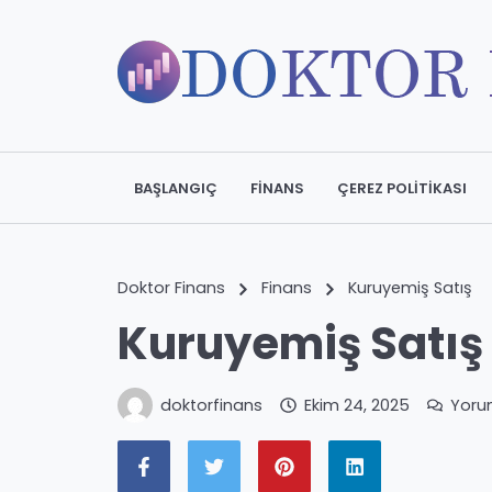
BAŞLANGIÇ
FINANS
ÇEREZ POLITIKASI
Doktor Finans
Finans
Kuruyemiş Satış
Kuruyemiş Satış
doktorfinans
Ekim 24, 2025
Yoru