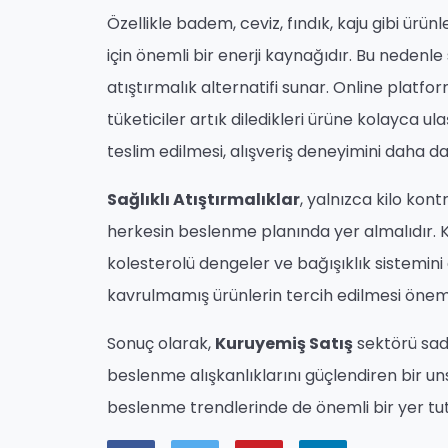
Özellikle badem, ceviz, fındık, kaju gibi ürün
için önemli bir enerji kaynağıdır. Bu nedenle 
atıştırmalık alternatifi sunar. Online platf
tüketiciler artık diledikleri ürüne kolayca ul
teslim edilmesi, alışveriş deneyimini daha da
Sağlıklı Atıştırmalıklar
, yalnızca kilo kon
herkesin beslenme planında yer almalıdır. Ku
kolesterolü dengeler ve bağışıklık sistemini
kavrulmamış ürünlerin tercih edilmesi öneml
Sonuç olarak,
Kuruyemiş Satış
sektörü sade
beslenme alışkanlıklarını güçlendiren bir uns
beslenme trendlerinde de önemli bir yer t