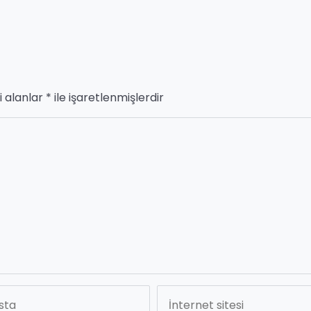
i alanlar
*
ile işaretlenmişlerdir