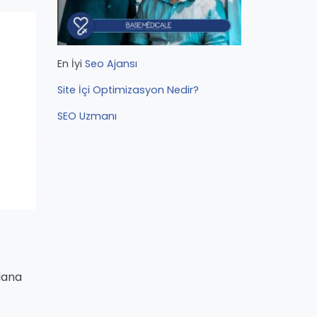
En İyi
Seo Ajansı
Site İçi Optimizasyon Nedir?
SEO Uzmanı
plana