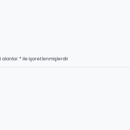
i alanlar
*
ile işaretlenmişlerdir