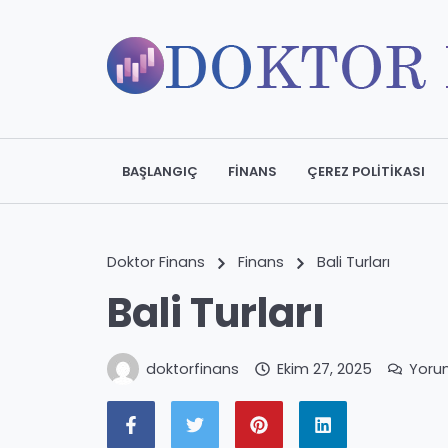
BAŞLANGIÇ
FINANS
ÇEREZ POLITIKASI
Doktor Finans
Finans
Bali Turları
Bali Turları
doktorfinans
Ekim 27, 2025
Yoru