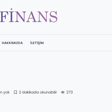
HAKKIMIZDA
İLETIŞIM
m yok
2 dakikada okunabilir
273