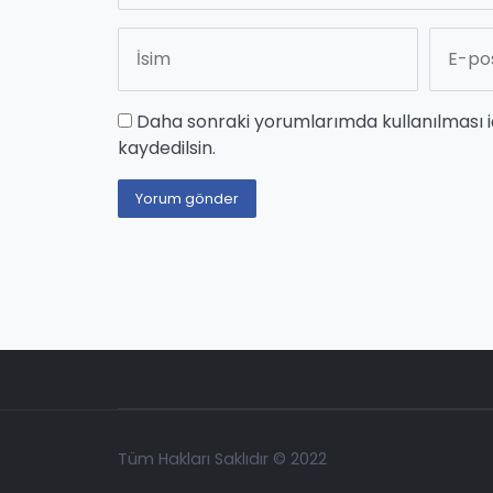
Daha sonraki yorumlarımda kullanılması i
kaydedilsin.
Tüm Hakları Saklıdır © 2022