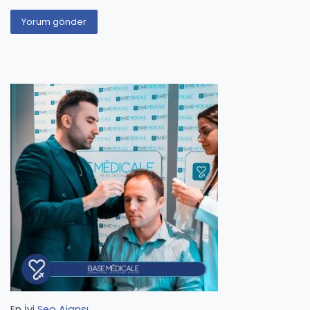
En İyi
Seo Ajansı