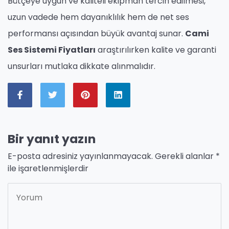
Bütçeye uygun ve kaliteli ekipman tercih edilmesi,
uzun vadede hem dayanıklılık hem de net ses
performansı açısından büyük avantaj sunar.
Cami
Ses Sistemi Fiyatları
araştırılırken kalite ve garanti
unsurları mutlaka dikkate alınmalıdır.
Bir yanıt yazın
E-posta adresiniz yayınlanmayacak.
Gerekli alanlar
*
ile işaretlenmişlerdir