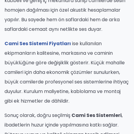
kubbeli ve geniş iç mekânlara sahip camilerde sesin
homojen dağılması için özel akustik hesaplamalar
yapılır. Bu sayede hem ön saflardaki hem de arka
saflardaki cemaat aynı netlikte ses duyar.
Cami Ses Sistemi Fiyatları
ise kullanılan
ekipmanların kalitesine, markasına ve caminin
büyüklüğüne göre değişiklik gösterir. Küçük mahalle
camileri için daha ekonomik çözümler sunulurken,
büyük camilerde profesyonel ses sistemlerine ihtiyaç
duyulur. Kurulum maliyetine, kablolama ve montaj
gibi ek hizmetler de dâhildir.
Sonuç olarak, doğru seçilmiş
Cami Ses Sistemleri
,
ibadetlerin huzur içinde yapılmasına katkı sağlar.