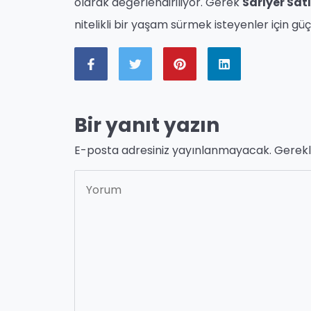
olarak değerlendiriliyor. Gerek
Sarıyer Satı
nitelikli bir yaşam sürmek isteyenler için güç
Bir yanıt yazın
E-posta adresiniz yayınlanmayacak.
Gerekl