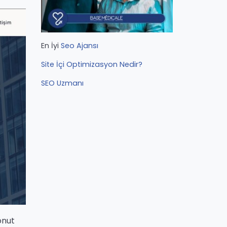
En İyi
Seo Ajansı
Site İçi Optimizasyon Nedir?
SEO Uzmanı
onut