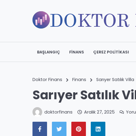
BAŞLANGIÇ
FINANS
ÇEREZ POLITIKASI
Doktor Finans
Finans
Sarıyer Satılık Villa
Sarıyer Satılık Vi
doktorfinans
Aralık 27, 2025
Yor