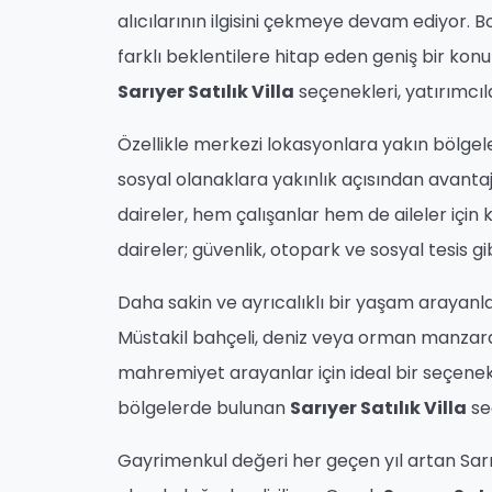
alıcılarının ilgisini çekmeye devam ediyor. Bo
farklı beklentilere hitap eden geniş bir kon
Sarıyer Satılık Villa
seçenekleri, yatırımcıl
Özellikle merkezi lokasyonlara yakın bölge
sosyal olanaklara yakınlık açısından avanta
daireler, hem çalışanlar hem de aileler içi
daireler; güvenlik, otopark ve sosyal tesis gi
Daha sakin ve ayrıcalıklı bir yaşam arayanlar
Müstakil bahçeli, deniz veya orman manzara
mahremiyet arayanlar için ideal bir seçenek
bölgelerde bulunan
Sarıyer Satılık Villa
seç
Gayrimenkul değeri her geçen yıl artan Sarı