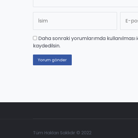
Daha sonraki yorumlarımda kullanılması i
kaydedilsin.
Tüm Hakları Saklıdır © 2022