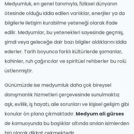
Medyumluk, en genel tanımıyla, fiziksel dünyanın
ötesinde olduğu iddia edilen varlıklar, enerjiler ya da
bilgilerle iletişim kurabilme yeteneği olarak ifade
edilir. Medyumlar, bu yetenekleri sayesinde geçmiş,
şimdi veya geleceğe dair bazı bilgiler aldıklarını iddia
ederler. Tarih boyunca farklı kültürlerde şamanlar,
kahinler, ruh çağırıcılar ve spiritüel rehberler bu rolü
üstlenmiştir.
Günümüzde ise medyumluk daha çok bireysel
danışmanlık hizmetleri çerçevesinde sunulmakta;
aşk, evlilik, iş hayatı, aile sorunları ve kişisel gelişim gibi
konular ön plana çıkmaktadır.
Medyum ali gürses
de kamuoyunda bu başlıklar altında anılan isimlerden
biri olarak dikkat çekmektedir.