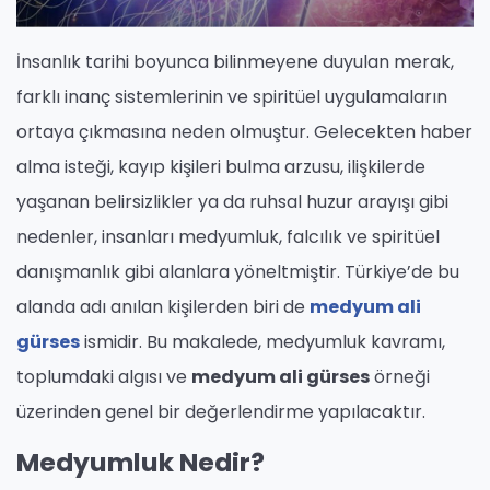
İnsanlık tarihi boyunca bilinmeyene duyulan merak,
farklı inanç sistemlerinin ve spiritüel uygulamaların
ortaya çıkmasına neden olmuştur. Gelecekten haber
alma isteği, kayıp kişileri bulma arzusu, ilişkilerde
yaşanan belirsizlikler ya da ruhsal huzur arayışı gibi
nedenler, insanları medyumluk, falcılık ve spiritüel
danışmanlık gibi alanlara yöneltmiştir. Türkiye’de bu
alanda adı anılan kişilerden biri de
medyum ali
gürses
ismidir. Bu makalede, medyumluk kavramı,
toplumdaki algısı ve
medyum ali gürses
örneği
üzerinden genel bir değerlendirme yapılacaktır.
Medyumluk Nedir?